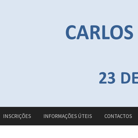
INSCRIÇÕES
INFORMAÇÕES ÚTEIS
CONTACTOS