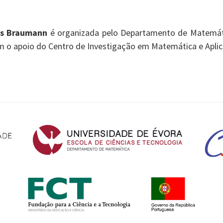
os Braumann
é organizada pelo Departamento de Matemáti
em o apoio do Centro de Investigação em Matemática e Apli